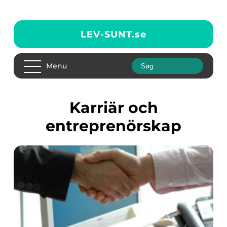
LEV-SUNT.
se
Menu
Karriär och
entreprenörskap