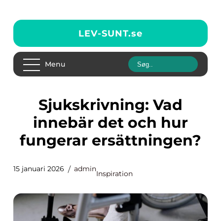
LEV-SUNT.
se
Menu
Sjukskrivning: Vad
innebär det och hur
fungerar ersättningen?
15 januari 2026
admin
Inspiration