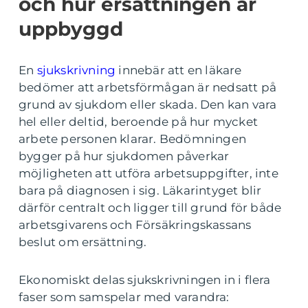
och hur ersättningen är
uppbyggd
En
sjukskrivning
innebär att en läkare
bedömer att arbetsförmågan är nedsatt på
grund av sjukdom eller skada. Den kan vara
hel eller deltid, beroende på hur mycket
arbete personen klarar. Bedömningen
bygger på hur sjukdomen påverkar
möjligheten att utföra arbetsuppgifter, inte
bara på diagnosen i sig. Läkarintyget blir
därför centralt och ligger till grund för både
arbetsgivarens och Försäkringskassans
beslut om ersättning.
Ekonomiskt delas sjukskrivningen in i flera
faser som samspelar med varandra: