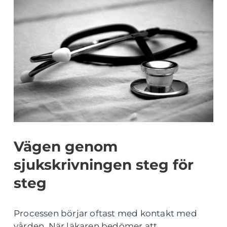
Vägen genom
sjukskrivningen steg för
steg
Processen börjar oftast med kontakt med
vården. När läkaren bedömer att