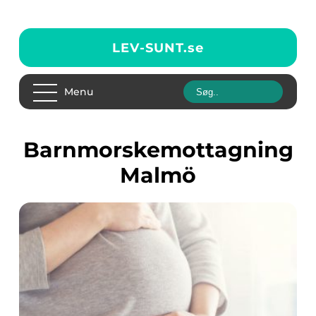
LEV-SUNT.
se
Menu
barnmorskemottagning
Malmö