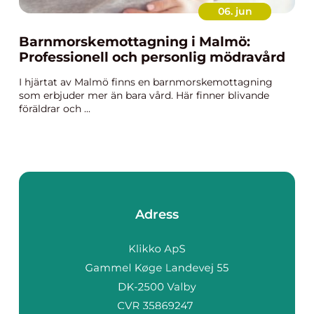
06. jun
Barnmorskemottagning i Malmö:
Professionell och personlig mödravård
I hjärtat av Malmö finns en barnmorskemottagning
som erbjuder mer än bara vård. Här finner blivande
föräldrar och ...
Adress