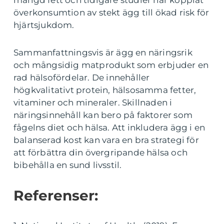
mängd fett och tidigare studier har kopplat
överkonsumtion av stekt ägg till ökad risk för
hjärtsjukdom.
Sammanfattningsvis är ägg en näringsrik
och mångsidig matprodukt som erbjuder en
rad hälsofördelar. De innehåller
högkvalitativt protein, hälsosamma fetter,
vitaminer och mineraler. Skillnaden i
näringsinnehåll kan bero på faktorer som
fågelns diet och hälsa. Att inkludera ägg i en
balanserad kost kan vara en bra strategi för
att förbättra din övergripande hälsa och
bibehålla en sund livsstil.
Referenser: