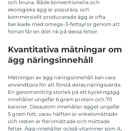
och bruna. Både konventionella och
ekologiska ägg är populära, och
kommersiellt producerade ägg är ofta
berikade med omega-3-fettsyror genom att
hönan får en diet rik på dessa fetter.
Kvantitativa mätningar om
ägg näringsinnehåll
Mätningar av ägg näringsinnehåll kan vara
användbara för att förstå deras näringsvärde.
En genomsnittlig storlek på ett kycklingägg
innehåller ungefär 6 gram protein och 70
kalorier. Dessutom innehåller ägget ungefär
5 gram fett, varav hälften är enkelomättade
och resten är fleromättade och mättade
fetter. Ägg innehåller också vitaminer som A,