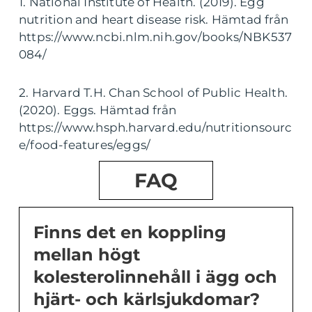
1. National Institute of Health. (2019). Egg
nutrition and heart disease risk. Hämtad från
https://www.ncbi.nlm.nih.gov/books/NBK537
084/
2. Harvard T.H. Chan School of Public Health.
(2020). Eggs. Hämtad från
https://www.hsph.harvard.edu/nutritionsourc
e/food-features/eggs/
FAQ
Finns det en koppling
mellan högt
kolesterolinnehåll i ägg och
hjärt- och kärlsjukdomar?