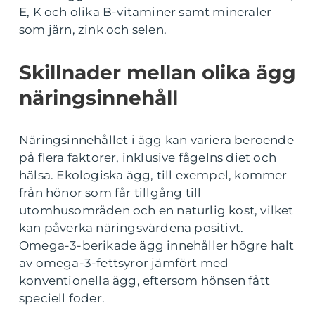
E, K och olika B-vitaminer samt mineraler
som järn, zink och selen.
Skillnader mellan olika ägg
näringsinnehåll
Näringsinnehållet i ägg kan variera beroende
på flera faktorer, inklusive fågelns diet och
hälsa. Ekologiska ägg, till exempel, kommer
från hönor som får tillgång till
utomhusområden och en naturlig kost, vilket
kan påverka näringsvärdena positivt.
Omega-3-berikade ägg innehåller högre halt
av omega-3-fettsyror jämfört med
konventionella ägg, eftersom hönsen fått
speciell foder.