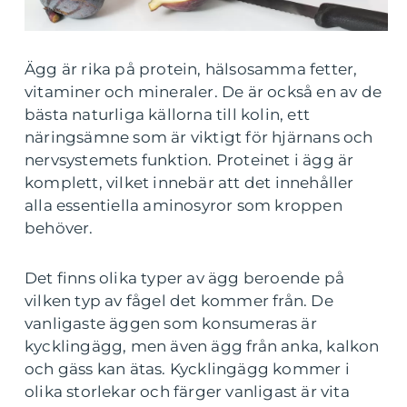
Ägg är rika på protein, hälsosamma fetter,
vitaminer och mineraler. De är också en av de
bästa naturliga källorna till kolin, ett
näringsämne som är viktigt för hjärnans och
nervsystemets funktion. Proteinet i ägg är
komplett, vilket innebär att det innehåller
alla essentiella aminosyror som kroppen
behöver.
Det finns olika typer av ägg beroende på
vilken typ av fågel det kommer från. De
vanligaste äggen som konsumeras är
kycklingägg, men även ägg från anka, kalkon
och gäss kan ätas. Kycklingägg kommer i
olika storlekar och färger vanligast är vita