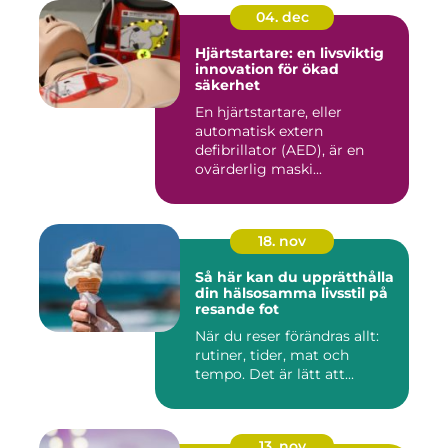
04. dec
Hjärtstartare: en livsviktig
innovation för ökad
säkerhet
En hjärtstartare, eller
automatisk extern
defibrillator (AED), är en
ovärderlig maski...
18. nov
Så här kan du upprätthålla
din hälsosamma livsstil på
resande fot
När du reser förändras allt:
rutiner, tider, mat och
tempo. Det är lätt att...
13. nov