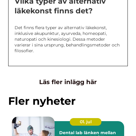
Vilka typer av alternativ
läkekonst finns det?
Det finns flera typer av alternativ läkekonst,
inklusive akupunktur, ayurveda, homeopati,
naturopati och kinesiologi. Dessa metoder
varierar i sina ursprung, behandlingsmetoder och
filosofier.
Läs fler inlägg här
Fler nyheter
01. jul
Dental lab länken mellan