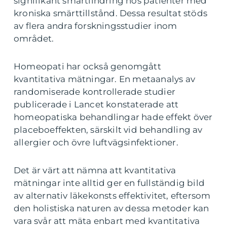
signifikant smärtlindring hos patienter med
kroniska smärttillstånd. Dessa resultat stöds
av flera andra forskningsstudier inom
området.
Homeopati har också genomgått
kvantitativa mätningar. En metaanalys av
randomiserade kontrollerade studier
publicerade i Lancet konstaterade att
homeopatiska behandlingar hade effekt över
placeboeffekten, särskilt vid behandling av
allergier och övre luftvägsinfektioner.
Det är värt att nämna att kvantitativa
mätningar inte alltid ger en fullständig bild
av alternativ läkekonsts effektivitet, eftersom
den holistiska naturen av dessa metoder kan
vara svår att mäta enbart med kvantitativa