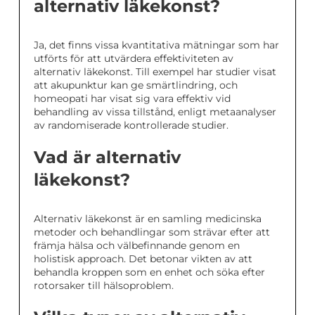
alternativ läkekonst?
Ja, det finns vissa kvantitativa mätningar som har
utförts för att utvärdera effektiviteten av
alternativ läkekonst. Till exempel har studier visat
att akupunktur kan ge smärtlindring, och
homeopati har visat sig vara effektiv vid
behandling av vissa tillstånd, enligt metaanalyser
av randomiserade kontrollerade studier.
Vad är alternativ
läkekonst?
Alternativ läkekonst är en samling medicinska
metoder och behandlingar som strävar efter att
främja hälsa och välbefinnande genom en
holistisk approach. Det betonar vikten av att
behandla kroppen som en enhet och söka efter
rotorsaker till hälsoproblem.