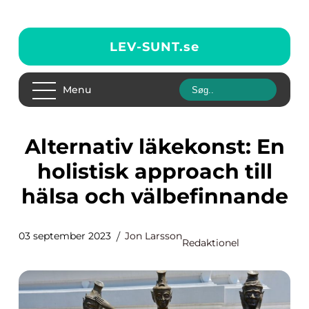
LEV-SUNT.
se
Menu
Alternativ läkekonst: En
holistisk approach till
hälsa och välbefinnande
03 september 2023
Jon Larsson
Redaktionel