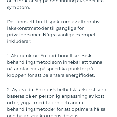
ofta inriktar sig på behandling av specifika
symptom.
Det finns ett brett spektrum av alternativ
läkekonstmetoder tillgängliga för
privatpersoner. Några vanliga exempel
inkluderar:
1. Akupunktur: En traditionell kinesisk
behandlingsmetod som innebär att tunna
nålar placeras på specifika punkter på
kroppen för att balansera energiflödet.
2. Ayurveda: En indisk helhetsläkekonst som
baseras på en personlig anpassning av kost,
örter, yoga, meditation och andra
behandlingsmetoder för att optimera hälsa
och balansera kroppens doshas