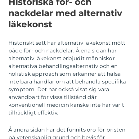
Historiska för- och
nackdelar med alternativ
läkekonst
Historiskt sett har alternativ läkekonst mött
både för- och nackdelar. Å ena sidan har
alternativ läkekonst erbjudit människor
alternativa behandlingsalternativ och en
holistisk approach som erkänner att hälsa
inte bara handlar om att behandla specifika
symptom. Det har också visat sig vara
användbart för vissa tillstånd där
konventionell medicin kanske inte har varit
tillräckligt effektiv.
Å andra sidan har det funnits oro för bristen
på vetenskaplig grund och bevis för