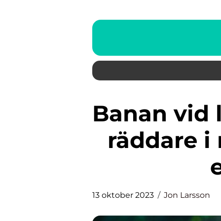
Banan vid lågt blodsocker – En
räddare i 
13 oktober 2023
Jon Larsson