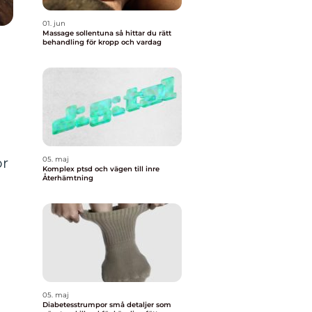
01. jun
Massage sollentuna så hittar du rätt
behandling för kropp och vardag
ör
05. maj
Komplex ptsd och vägen till inre
Återhämtning
05. maj
Diabetesstrumpor små detaljer som