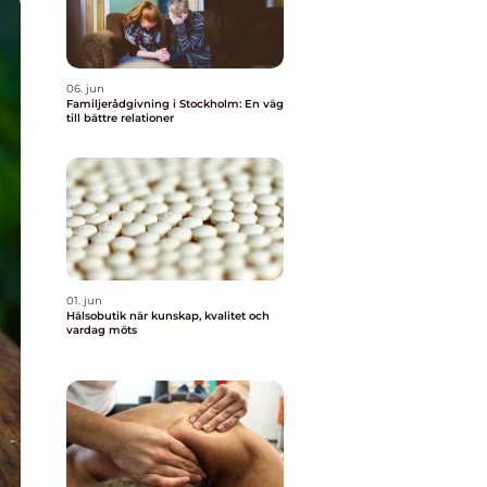
06. jun
Familjerådgivning i Stockholm: En väg
till bättre relationer
01. jun
Hälsobutik när kunskap, kvalitet och
vardag möts