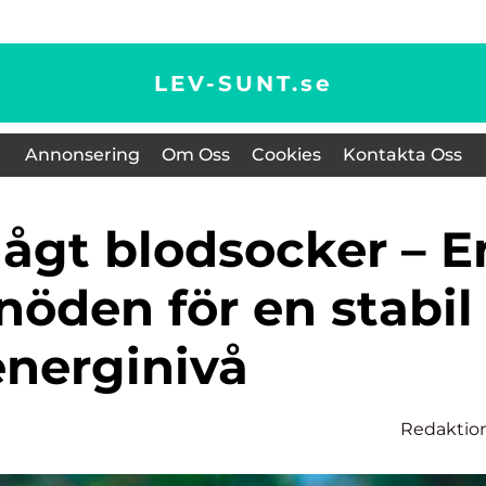
LEV-SUNT.
se
Annonsering
Om Oss
Cookies
Kontakta Oss
nöden för en stabil
energinivå
Redaktio