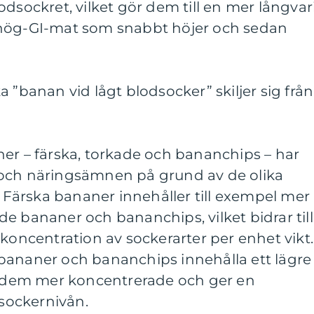
odsockret, vilket gör dem till en mer långvar
 hög-GI-mat som snabbt höjer och sedan
 ”banan vid lågt blodsocker” skiljer sig från
er – färska, torkade och bananchips – har
 och näringsämnen på grund av de olika
ärska bananer innehåller till exempel mer
e bananer och bananchips, vilket bidrar till
 koncentration av sockerarter per enhet vikt.
bananer och bananchips innehålla ett lägre
ör dem mer koncentrerade och ger en
dsockernivån.