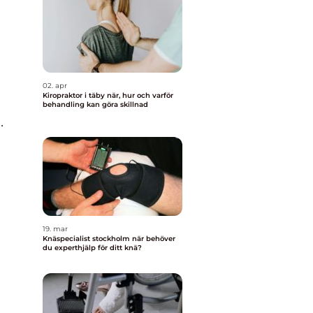
02. apr
Kiropraktor i täby när, hur och varför
behandling kan göra skillnad
.
19. mar
Knäspecialist stockholm när behöver
du experthjälp för ditt knä?