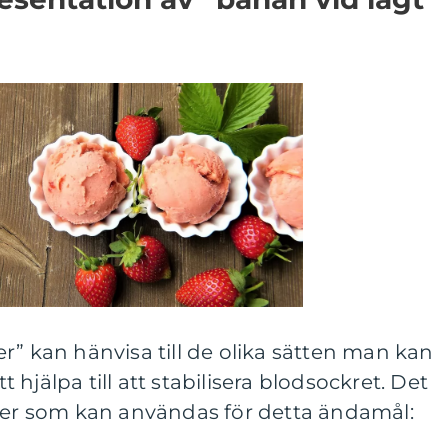
r” kan hänvisa till de olika sätten man kan
hjälpa till att stabilisera blodsockret. Det
aner som kan användas för detta ändamål: