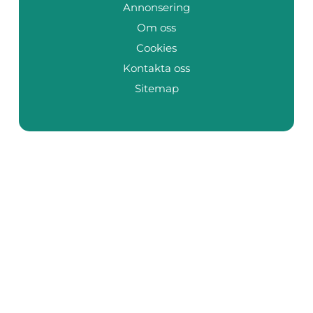
Annonsering
Om oss
Cookies
Kontakta oss
Sitemap