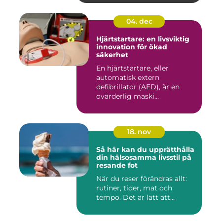
04. dec
Hjärtstartare: en livsviktig
innovation för ökad
säkerhet
En hjärtstartare, eller
automatisk extern
defibrillator (AED), är en
ovärderlig maski...
18. nov
Så här kan du upprätthålla
din hälsosamma livsstil på
resande fot
När du reser förändras allt:
rutiner, tider, mat och
tempo. Det är lätt att...