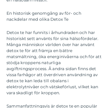
en hälsosam livsstil.
En historisk genomgång av för- och
nackdelar med olika Detox Te
Detox te har funnits i århundraden och har
historiskt sett använts för sina hälsofördelar.
Många människor världen över har använt
detox te för att främja en bättre
matsmältning, öka energinivåerna och för att
stödja kroppens naturliga
avgiftningsprocess. Å andra sidan finns det
vissa farhågor att överdriven användning av
detox te kan leda till obalans i
elektrolytnivåer och vätskeförlust, vilket kan
vara skadligt för kroppen.
Sammanfattningsvis är detox te en populär