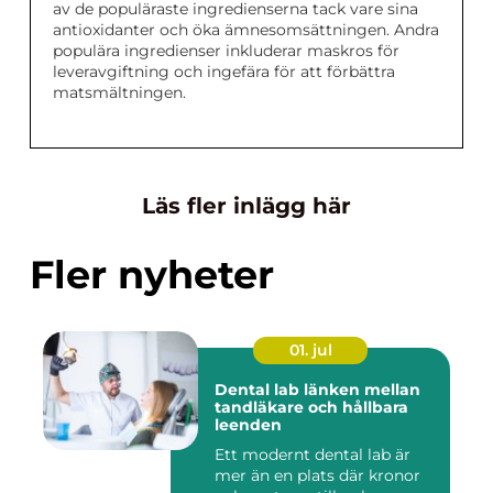
av de populäraste ingredienserna tack vare sina
antioxidanter och öka ämnesomsättningen. Andra
populära ingredienser inkluderar maskros för
leveravgiftning och ingefära för att förbättra
matsmältningen.
Läs fler inlägg här
Fler nyheter
01. jul
Dental lab länken mellan
tandläkare och hållbara
leenden
Ett modernt dental lab är
mer än en plats där kronor