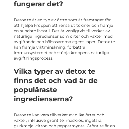
fungerar det?
Detox te är en typ av örtte som är framtaget för
att hjälpa kroppen att rensa ut toxiner och främja
en sundare livsstil. Det är vanligtvis tillverkat av
naturliga ingredienser som örter och växter med
avgiftande och hälsosamma egenskaper. Detox te
kan främja viktminskning, förbättra
immunsystemet och stödja kroppens naturliga
avgiftningsprocess.
Vilka typer av detox te
finns det och vad är de
populäraste
ingredienserna?
Detox te kan vara tillverkat av olika örter och
växter, inklusive grönt te, maskros, ingefära,
gurkmeja, citron och pepparmynta. Grönt te är en