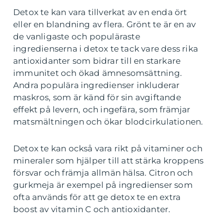
Detox te kan vara tillverkat av en enda ört
eller en blandning av flera. Grönt te är en av
de vanligaste och populäraste
ingredienserna i detox te tack vare dess rika
antioxidanter som bidrar till en starkare
immunitet och ökad ämnesomsättning.
Andra populära ingredienser inkluderar
maskros, som är känd för sin avgiftande
effekt på levern, och ingefära, som främjar
matsmältningen och ökar blodcirkulationen.
Detox te kan också vara rikt på vitaminer och
mineraler som hjälper till att stärka kroppens
försvar och främja allmän hälsa. Citron och
gurkmeja är exempel på ingredienser som
ofta används för att ge detox te en extra
boost av vitamin C och antioxidanter.