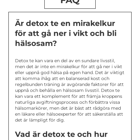
FAQ
Är detox te en mirakelkur
för att gå ner i vikt och bli
hälsosam?
Detox te kan vara en del av en sundare livsstil,
men det är inte en mirakelkur för att gå ner i vikt
eller uppnå god hälsa på egen hand. Det är viktigt
att komma ihåg att en balanserad kost och
regelbunden träning är avgörande faktorer för att
uppnå och behålla en hälsosam livsstil. Detox te
kan vara ett komplement för att främja kroppens
naturliga avgiftningsprocess och förbättra vissa
hälsomarkörer, men det är bäst att rådgöra med
en läkare eller hälsoexperter för att säkerställa att
det är lämpligt för dig.
Vad är detox te och hur