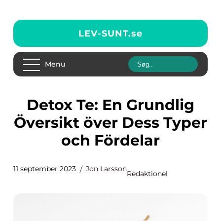
LEV-SUNT.
se
Menu
Detox Te: En Grundlig
Översikt över Dess Typer
och Fördelar
11 september 2023
Jon Larsson
Redaktionel