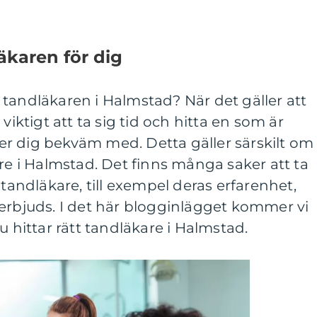
äkaren för dig
tandläkaren i Halmstad? När det gäller att
viktigt att ta sig tid och hitta en som är
r dig bekväm med. Detta gäller särskilt om
are i Halmstad. Det finns många saker att ta
 tandläkare, till exempel deras erfarenhet,
erbjuds. I det här blogginlägget kommer vi
u hittar rätt tandläkare i Halmstad.