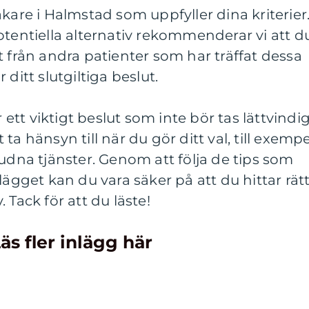
kare i Halmstad som uppfyller dina kriterier
otentiella alternativ rekommenderar vi att d
t från andra patienter som har träffat dessa
ditt slutgiltiga beslut.
r ett viktigt beslut som inte bör tas lättvindig
ta hänsyn till när du gör ditt val, till exempe
judna tjänster. Genom att följa de tips som
lägget kan du vara säker på att du hittar rät
 Tack för att du läste!
äs fler inlägg här