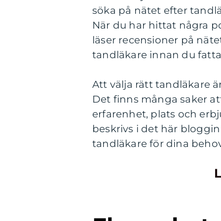
söka på nätet efter tandlä
När du har hittat några p
läser recensioner på näte
tandläkare innan du fattar 
Att välja rätt tandläkare ä
Det finns många saker att 
erfarenhet, plats och erb
beskrivs i det här bloggin
tandläkare för dina behov.
L