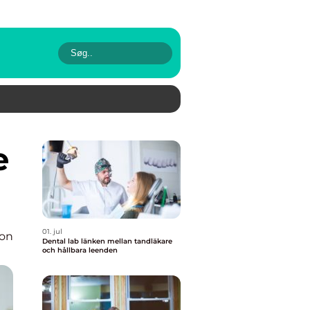
01. jul
ion
Dental lab länken mellan tandläkare
och hållbara leenden