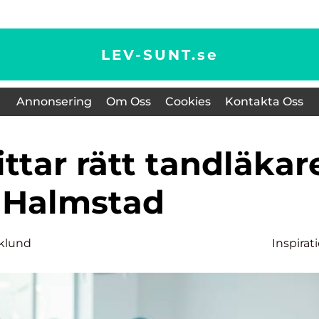
LEV-SUNT.
se
Annonsering
Om Oss
Cookies
Kontakta Oss
i Halmstad
iklund
Inspirat