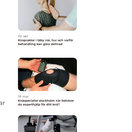
t
02. apr
Kiropraktor i täby när, hur och varför
behandling kan göra skillnad
19. mar
Knäspecialist stockholm när behöver
ar
du experthjälp för ditt knä?