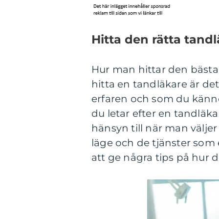
Hitta den rätta tandl
Hur man hittar den bästa 
hitta en tandläkare är det 
erfaren och som du känne
du letar efter en tandläk
hänsyn till när man väljer
läge och de tjänster som 
att ge några tips på hur d