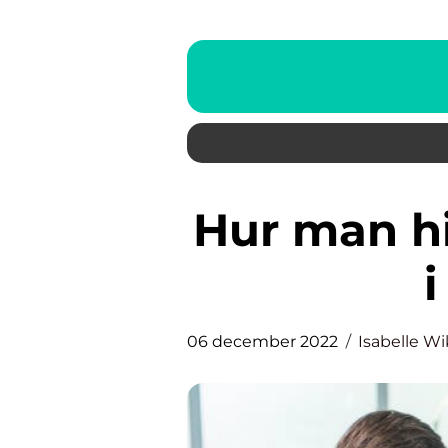
Hur man hittar rätt tandläkare
06 december 2022
Isabelle W