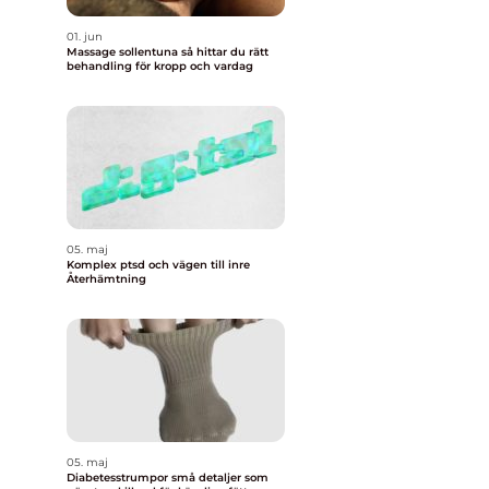
01. jun
Massage sollentuna så hittar du rätt
behandling för kropp och vardag
05. maj
Komplex ptsd och vägen till inre
Återhämtning
05. maj
Diabetesstrumpor små detaljer som