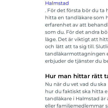
Halmstad
. För det första bör du ta 
hitta en tandläkare som ha
erfarenhet av att behan
som du. För det andra bö
läge. Det är viktigt att 
och lätt att ta sig till. S
tandläkarmottagningen erbj
erbjuder de tjänster du b
Hur man hittar rätt 
Nu när du vet vad du ska 
hur du faktiskt ska hitta e
tandläkare i Halmstad ä
eller familjemedlemmar so