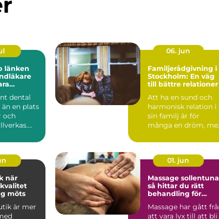
er
ul
06. jun
en
Familjerådgivning i
ndläkare
Stockholm: En väg
ara
till bättre relationer
nt dental
Att ha en sund och
 än en plats
harmonisk relation i
r och
sin familj är för
llverkas.
många en dröm, me
 en
ib...
.
jun
01. jun
är
Massage sollentuna
kvalitet
så hittar du rätt
ag möts
behandling för
kropp och vardag
utik är mer
Massage har gått frå
 med
att vara lyx till att bli