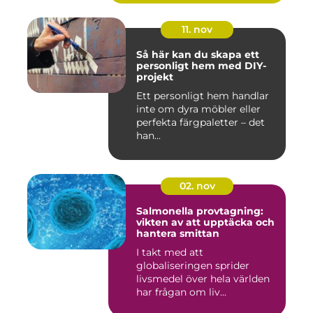
11. nov
Så här kan du skapa ett
personligt hem med DIY-
projekt
Ett personligt hem handlar
inte om dyra möbler eller
perfekta färgpaletter – det
han...
02. nov
Salmonella provtagning:
vikten av att upptäcka och
hantera smittan
I takt med att
globaliseringen sprider
livsmedel över hela världen
har frågan om liv...