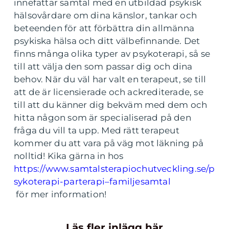
innefattar samtal med en utbildad psykisk
hälsovårdare om dina känslor, tankar och
beteenden för att förbättra din allmänna
psykiska hälsa och ditt välbefinnande. Det
finns många olika typer av psykoterapi, så se
till att välja den som passar dig och dina
behov. När du väl har valt en terapeut, se till
att de är licensierade och ackrediterade, se
till att du känner dig bekväm med dem och
hitta någon som är specialiserad på den
fråga du vill ta upp. Med rätt terapeut
kommer du att vara på väg mot läkning på
nolltid! Kika gärna in hos
https://www.samtalsterapiochutveckling.se/p
sykoterapi-parterapi–familjesamtal
för mer information!
Läs fler inlägg här