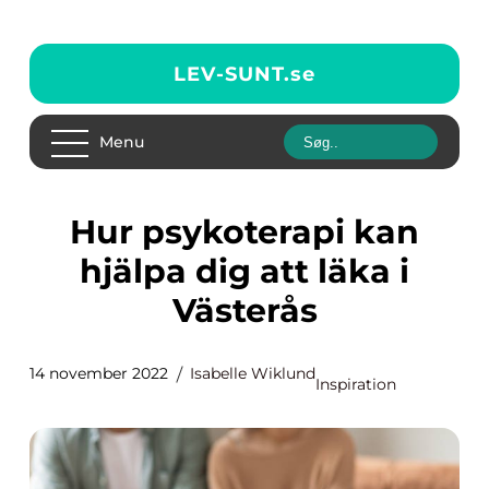
LEV-SUNT.
se
Menu
Hur psykoterapi kan
hjälpa dig att läka i
Västerås
14 november 2022
Isabelle Wiklund
Inspiration