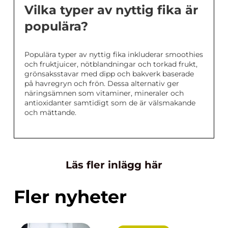
Vilka typer av nyttig fika är
populära?
Populära typer av nyttig fika inkluderar smoothies
och fruktjuicer, nötblandningar och torkad frukt,
grönsaksstavar med dipp och bakverk baserade
på havregryn och frön. Dessa alternativ ger
näringsämnen som vitaminer, mineraler och
antioxidanter samtidigt som de är välsmakande
och mättande.
Läs fler inlägg här
Fler nyheter