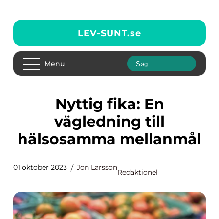
LEV-SUNT.
se
Menu
Nyttig fika: En
vägledning till
hälsosamma mellanmål
01 oktober 2023
Jon Larsson
Redaktionel