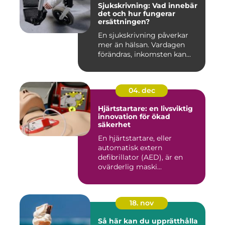
Sjukskrivning: Vad innebär
det och hur fungerar
ersättningen?
En sjukskrivning påverkar
mer än hälsan. Vardagen
förändras, inkomsten kan...
04. dec
Hjärtstartare: en livsviktig
innovation för ökad
säkerhet
En hjärtstartare, eller
automatisk extern
defibrillator (AED), är en
ovärderlig maski...
18. nov
Så här kan du upprätthålla