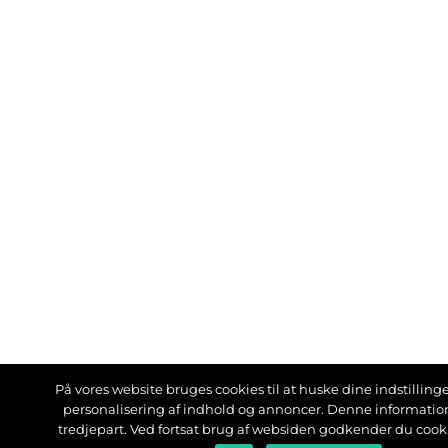
På vores website bruges cookies til at huske dine indstillinger
personalisering af indhold og annoncer. Denne informati
tredjepart. Ved fortsat brug af websiden godkender du cook