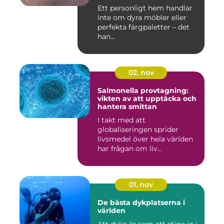
Ett personligt hem handlar
inte om dyra möbler eller
perfekta färgpaletter – det
han...
02. nov
Salmonella provtagning:
vikten av att upptäcka och
hantera smittan
I takt med att
globaliseringen sprider
livsmedel över hela världen
har frågan om liv...
01. nov
De bästa dykplatserna i
världen