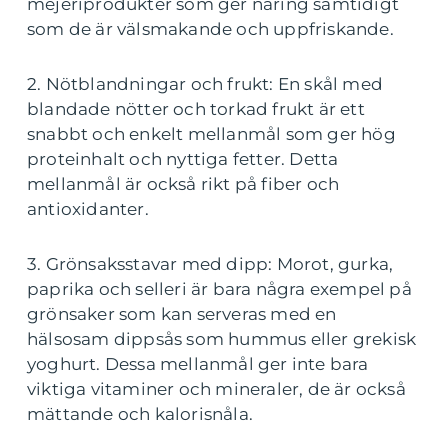
mejeriprodukter som ger näring samtidigt
som de är välsmakande och uppfriskande.
2. Nötblandningar och frukt: En skål med
blandade nötter och torkad frukt är ett
snabbt och enkelt mellanmål som ger hög
proteinhalt och nyttiga fetter. Detta
mellanmål är också rikt på fiber och
antioxidanter.
3. Grönsaksstavar med dipp: Morot, gurka,
paprika och selleri är bara några exempel på
grönsaker som kan serveras med en
hälsosam dippsås som hummus eller grekisk
yoghurt. Dessa mellanmål ger inte bara
viktiga vitaminer och mineraler, de är också
mättande och kalorisnåla.