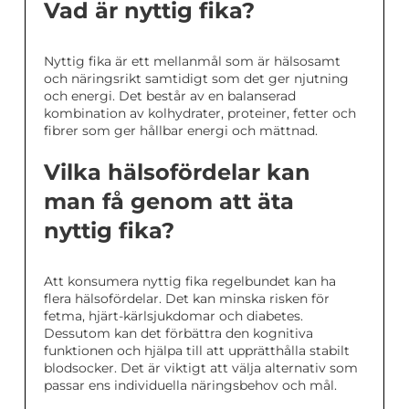
Vad är nyttig fika?
Nyttig fika är ett mellanmål som är hälsosamt
och näringsrikt samtidigt som det ger njutning
och energi. Det består av en balanserad
kombination av kolhydrater, proteiner, fetter och
fibrer som ger hållbar energi och mättnad.
Vilka hälsofördelar kan
man få genom att äta
nyttig fika?
Att konsumera nyttig fika regelbundet kan ha
flera hälsofördelar. Det kan minska risken för
fetma, hjärt-kärlsjukdomar och diabetes.
Dessutom kan det förbättra den kognitiva
funktionen och hjälpa till att upprätthålla stabilt
blodsocker. Det är viktigt att välja alternativ som
passar ens individuella näringsbehov och mål.