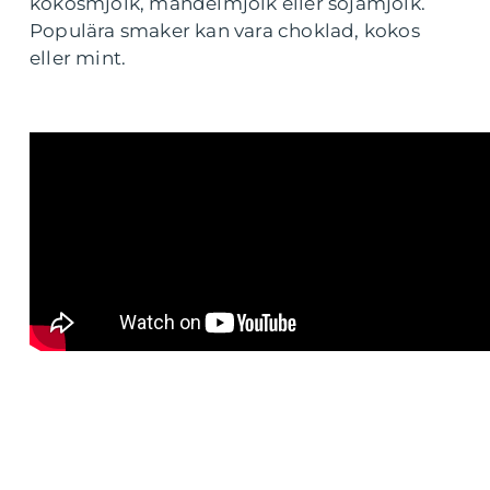
kokosmjölk, mandelmjölk eller sojamjölk.
Populära smaker kan vara choklad, kokos
eller mint.