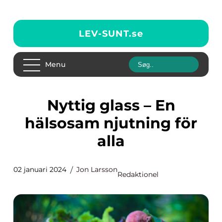
LEV-SUNT.
se
Menu
Nyttig glass – En
hälsosam njutning för
alla
02 januari 2024
Jon Larsson
Redaktionel