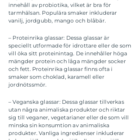
innehåll av probiotika, vilket är bra för
tarmhälsan. Populära smaker inkluderar
vanilj, jordgubb, mango och blåbär.
– Proteinrika glassar: Dessa glassar är
speciellt utformade för idrottare eller de som
vill öka sitt proteinintag. De innehåller höga
mängder protein och låga mängder socker
och fett. Proteinrika glassar finns ofta i
smaker som choklad, karamell eller
jordnötssmör.
– Veganska glassar: Dessa glassar tillverkas
utan några animaliska produkter och riktar
sig till veganer, vegetarianer eller de som vill
minska sin konsumtion av animaliska
produkter. Vanliga ingredienser inkluderar