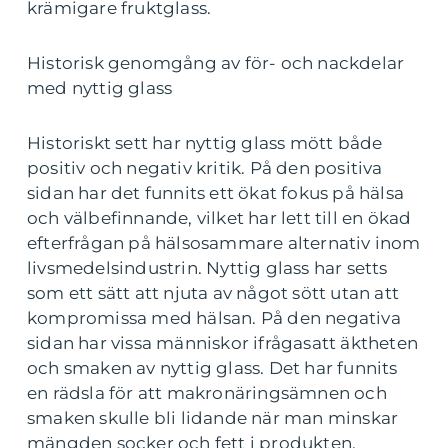
krämigare fruktglass.
Historisk genomgång av för- och nackdelar
med nyttig glass
Historiskt sett har nyttig glass mött både
positiv och negativ kritik. På den positiva
sidan har det funnits ett ökat fokus på hälsa
och välbefinnande, vilket har lett till en ökad
efterfrågan på hälsosammare alternativ inom
livsmedelsindustrin. Nyttig glass har setts
som ett sätt att njuta av något sött utan att
kompromissa med hälsan. På den negativa
sidan har vissa människor ifrågasatt äktheten
och smaken av nyttig glass. Det har funnits
en rädsla för att makronäringsämnen och
smaken skulle bli lidande när man minskar
mängden socker och fett i produkten.