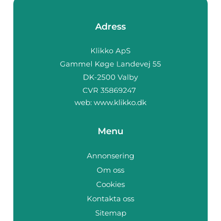
Adress
web:
www.klikko.dk
Menu
Annonsering
Om oss
Cookies
Kontakta oss
Sitemap