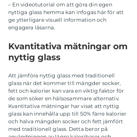
– En videotutorial om att göra din egen
nyttiga glass hemma kan infogas här för att
ge ytterligare visuell information och
engagera läsarna.
Kvantitativa mätningar om
nyttig glass
Att jämföra nyttig glass med traditionell
glass när det kommer till mängder socker,
fett och kalorier kan vara en viktig faktor för
de som söker en hälsosammare alternativ.
Kvantitativa mätningar har visat att nyttig
glass kan innehålla upp till 50% färre kalorier
och halva mängden socker och fett jämfört
med traditionell glass. Detta beror på
användningen av lägre kaloribaser och