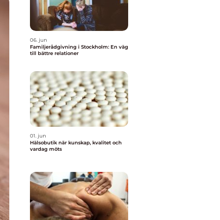
06. jun
Familjerådgivning i Stockholm: En väg
till bättre relationer
01. jun
Hälsobutik när kunskap, kvalitet och
vardag möts