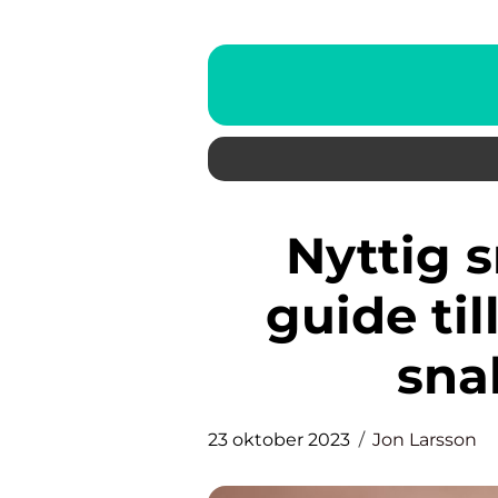
Nyttig snabb middag: En
guide ti
sna
23 oktober 2023
Jon Larsson