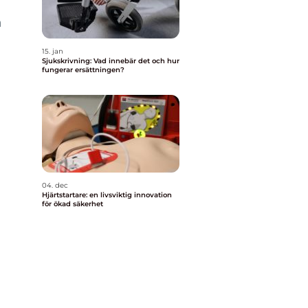
n
15. jan
Sjukskrivning: Vad innebär det och hur
fungerar ersättningen?
04. dec
Hjärtstartare: en livsviktig innovation
för ökad säkerhet