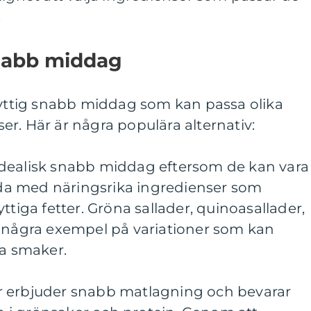
.
snabb middag
 nyttig snabb middag som kan passa olika
r. Här är några populära alternativ:
en idealisk snabb middag eftersom de kan vara
llda med näringsrika ingredienser som
ttiga fetter. Gröna sallader, quinoasallader,
a några exempel på variationer som kan
la smaker.
r erbjuder snabb matlagning och bevarar