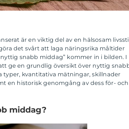
nserat är en viktig del av en hälsosam livsstil
göra det svårt att laga näringsrika måltider
”nyttig snabb middag” kommer in i bilden. I
tt ge en grundlig översikt över nyttig snab
 typer, kvantitativa mätningar, skillnader
amt en historisk genomgång av dess för- och
abb middag?