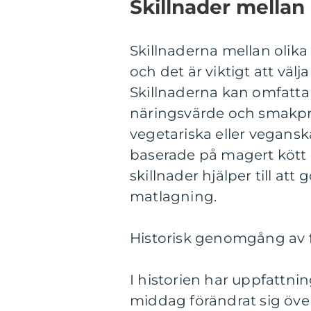
Skillnader mellan
Skillnaderna mellan olik
och det är viktigt att väl
Skillnaderna kan omfatta
näringsvärde och smakprof
vegetariska eller vegansk
baserade på magert kött e
skillnader hjälper till at
matlagning.
Historisk genomgång av 
I historien har uppfatt
middag förändrat sig öve