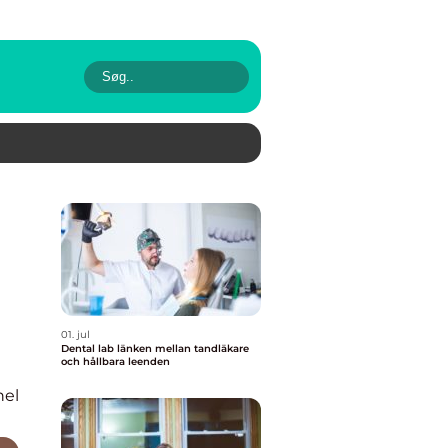
01. jul
Dental lab länken mellan tandläkare
och hållbara leenden
nel