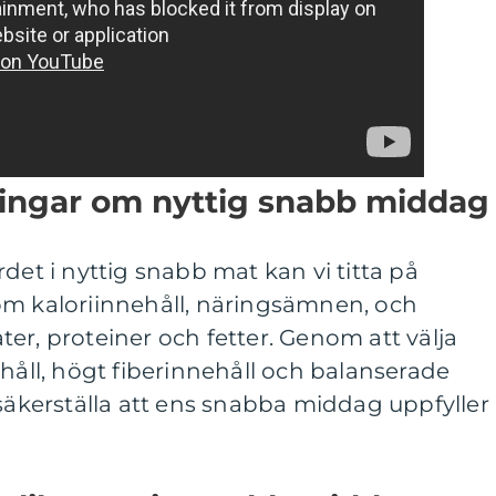
ningar om nyttig snabb middag
det i nyttig snabb mat kan vi titta på
om kaloriinnehåll, näringsämnen, och
er, proteiner och fetter. Genom att välja
ehåll, högt fiberinnehåll och balanserade
kerställa att ens snabba middag uppfyller