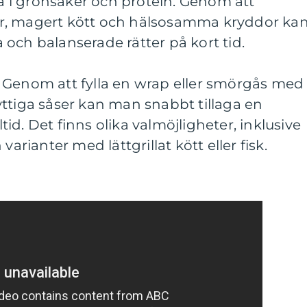
 i grönsaker och protein. Genom att
r, magert kött och hälsosamma kryddor ka
och balanserade rätter på kort tid.
 Genom att fylla en wrap eller smörgås med
ttiga såser kan man snabbt tillaga en
d. Det finns olika valmöjligheter, inklusive
varianter med lättgrillat kött eller fisk.