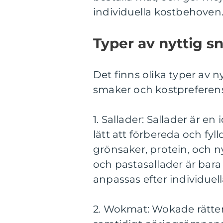
individuella kostbehoven
Typer av nyttig 
Det finns olika typer av
smaker och kostpreferense
1. Sallader: Sallader är 
lätt att förbereda och fy
grönsaker, protein, och ny
och pastasallader är bar
anpassas efter individuel
2. Wokmat: Wokade rätte