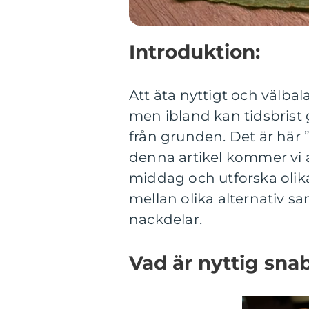
Introduktion:
Att äta nyttigt och välbala
men ibland kan tidsbrist 
från grunden. Det är här 
denna artikel kommer vi a
middag och utforska olika
mellan olika alternativ s
nackdelar.
Vad är nyttig sn