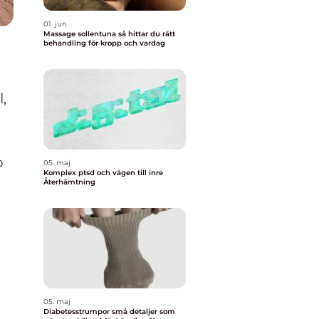
01. jun
Massage sollentuna så hittar du rätt
behandling för kropp och vardag
,
b
05. maj
Komplex ptsd och vägen till inre
Återhämtning
05. maj
Diabetesstrumpor små detaljer som