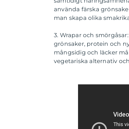
samtidigt näringsämnena
använda färska grönsake
man skapa olika smakrika 
3. Wrapar och smörgåsar:
grönsaker, protein och ny
mångsidig och läcker målti
vegetariska alternativ och 