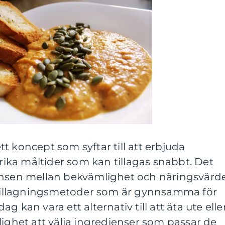
t koncept som syftar till att erbjuda
ka måltider som kan tillagas snabbt. Det
ansen mellan bekvämlighet och näringsvärde
h tillagningsmetoder som är gynnsamma för
 kan vara ett alternativ till att äta ute elle
lighet att välja ingredienser som passar de