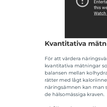
Kvantitativa mät
För att värdera näringsvär
kvantitativa mätningar s
balansen mellan kolhydrat
rätter med lågt kaloriinn
näringsämnen kan man sä
de hälsomässiga kraven.