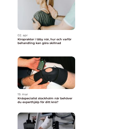
02. apr
Kiropraktor i täby när, hur och varför
behandling kan göra skillnad
19. mar
Knäspecialist stockholm när behöver
du experthjälp för ditt knä?