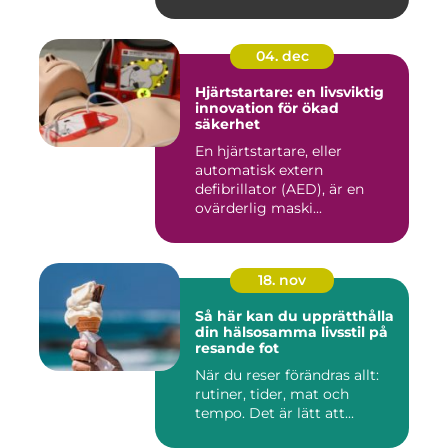
04. dec
Hjärtstartare: en livsviktig
innovation för ökad
säkerhet
En hjärtstartare, eller
automatisk extern
defibrillator (AED), är en
ovärderlig maski...
18. nov
Så här kan du upprätthålla
din hälsosamma livsstil på
resande fot
När du reser förändras allt:
rutiner, tider, mat och
tempo. Det är lätt att...