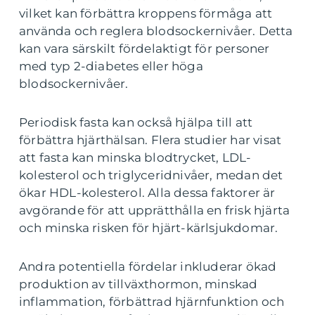
vilket kan förbättra kroppens förmåga att
använda och reglera blodsockernivåer. Detta
kan vara särskilt fördelaktigt för personer
med typ 2-diabetes eller höga
blodsockernivåer.
Periodisk fasta kan också hjälpa till att
förbättra hjärthälsan. Flera studier har visat
att fasta kan minska blodtrycket, LDL-
kolesterol och triglyceridnivåer, medan det
ökar HDL-kolesterol. Alla dessa faktorer är
avgörande för att upprätthålla en frisk hjärta
och minska risken för hjärt-kärlsjukdomar.
Andra potentiella fördelar inkluderar ökad
produktion av tillväxthormon, minskad
inflammation, förbättrad hjärnfunktion och