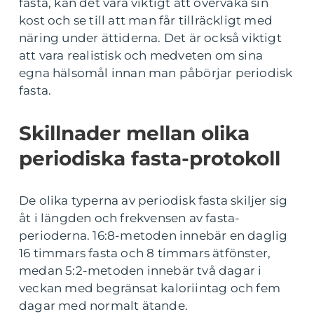
fasta, kan det vara viktigt att övervaka sin
kost och se till att man får tillräckligt med
näring under ättiderna. Det är också viktigt
att vara realistisk och medveten om sina
egna hälsomål innan man påbörjar periodisk
fasta.
Skillnader mellan olika
periodiska fasta-protokoll
De olika typerna av periodisk fasta skiljer sig
åt i längden och frekvensen av fasta-
perioderna. 16:8-metoden innebär en daglig
16 timmars fasta och 8 timmars ätfönster,
medan 5:2-metoden innebär två dagar i
veckan med begränsat kaloriintag och fem
dagar med normalt ätande.