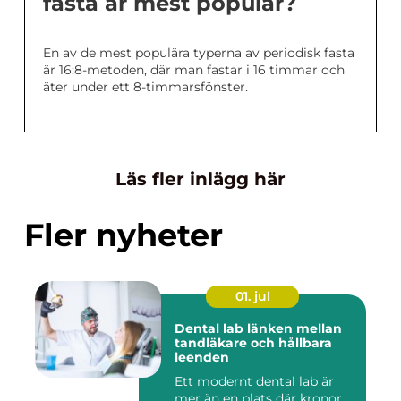
fasta är mest populär?
En av de mest populära typerna av periodisk fasta
är 16:8-metoden, där man fastar i 16 timmar och
äter under ett 8-timmarsfönster.
Läs fler inlägg här
Fler nyheter
01. jul
Dental lab länken mellan
tandläkare och hållbara
leenden
Ett modernt dental lab är
mer än en plats där kronor