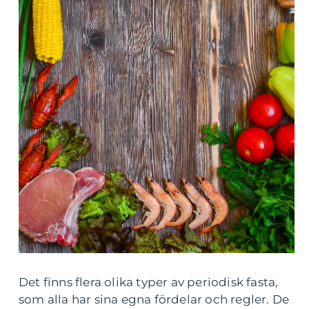
Det finns flera olika typer av periodisk fasta,
som alla har sina egna fördelar och regler. De