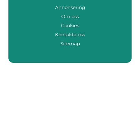
Annonsering
Om oss
Cookies
Kontakta oss
Sitemap