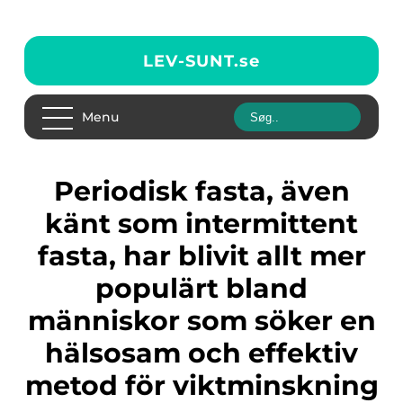
LEV-SUNT.
se
Menu
Periodisk fasta, även
känt som intermittent
fasta, har blivit allt mer
populärt bland
människor som söker en
hälsosam och effektiv
metod för viktminskning