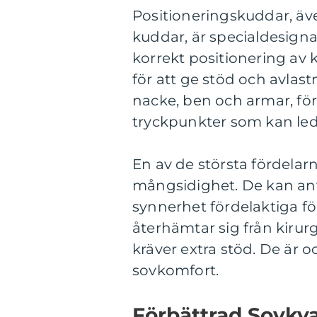
Positioneringskuddar, ä
kuddar, är specialdesigna
korrekt positionering av 
för att ge stöd och avlas
nacke, ben och armar, för
tryckpunkter som kan leda
En av de största fördela
mångsidighet. De kan anvä
synnerhet fördelaktiga fö
återhämtar sig från kirurg
kräver extra stöd. De är 
sovkomfort.
Förbättrad Sovkva