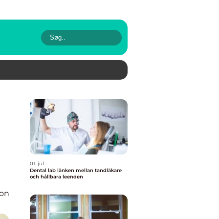
01. jul
Dental lab länken mellan tandläkare
och hållbara leenden
ion