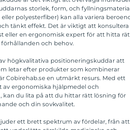
ddarnas storlek, form, och fyllningsmateria
ller polyesterfiber) kan alla variera beroen
tänkt effekt. Det är viktigt att konsultera
 eller en ergonomisk expert för att hitta rät
a förhållanden och behov.
 av högkvalitativa positioneringskuddar att
som letar efter produkter som kombinerar
är Cobirehab.se en utmärkt resurs. Med ett
nt av ergonomiska hjälpmedel och
kan du lita på att du hittar rätt lösning för
nnande och din sovkvalitet.
uder ett brett spektrum av fördelar, från att