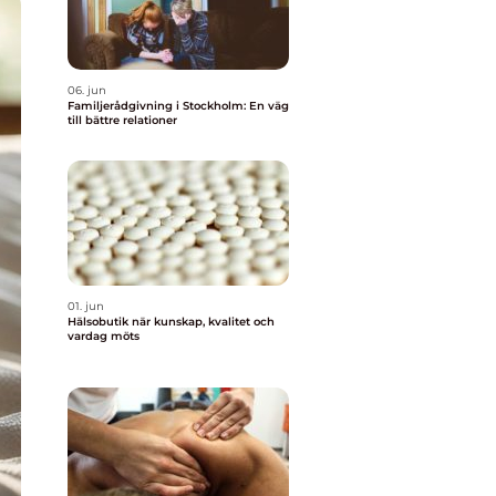
06. jun
Familjerådgivning i Stockholm: En väg
till bättre relationer
01. jun
Hälsobutik när kunskap, kvalitet och
vardag möts