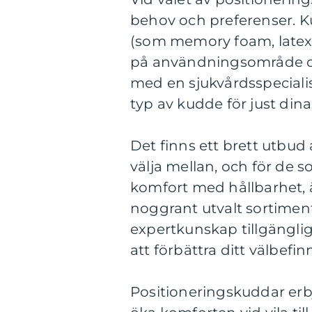
behov och preferenser. Ku
(som memory foam, latex e
på användningsområde och 
med en sjukvårdsspecialist
typ av kudde för just din
Det finns ett brett utbud
välja mellan, och för de 
komfort med hållbarhet, 
noggrant utvalt sortime
expertkunskap tillgänglig, 
att förbättra ditt välbefi
Positioneringskuddar erbj