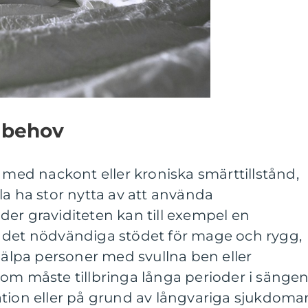
a behov
r med nackont eller kroniska smärttillstånd,
la ha stor nytta av att använda
er graviditeten kan till exempel en
 det nödvändiga stödet för mage och rygg,
lpa personer med svullna ben eller
om måste tillbringa långa perioder i sängen
tion eller på grund av långvariga sjukdomar