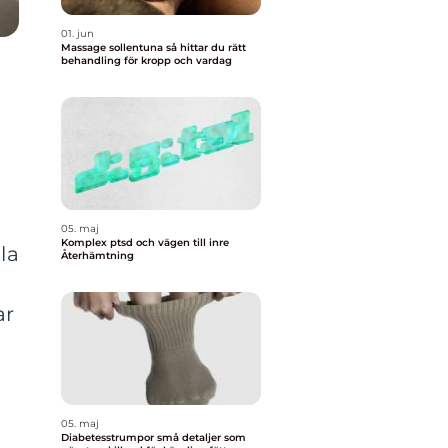
01. jun
Massage sollentuna så hittar du rätt
behandling för kropp och vardag
05. maj
Komplex ptsd och vägen till inre
la
Återhämtning
ar
05. maj
Diabetesstrumpor små detaljer som