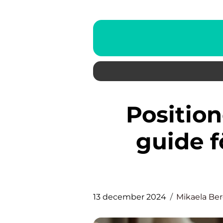
Positioneringskuddar: En
guide 
13 december 2024
Mikaela Be