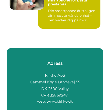
smartphone för bästa
prestanda
Din smartphone är troligen
din mest använda enhet –
den väcker dig på mor...
Adress
web:
www.klikko.dk