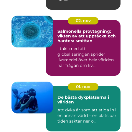
02. nov
Salmonella provtagning:
vikten av att upptäcka och
hantera smittan
I takt med att
globaliseringen sprider
livsmedel över hela världen
har frågan om liv...
01. nov
De bästa dykplatserna i
världen
Att dyka är som att stiga in i
en annan värld – en plats där
tiden saktar ner o...