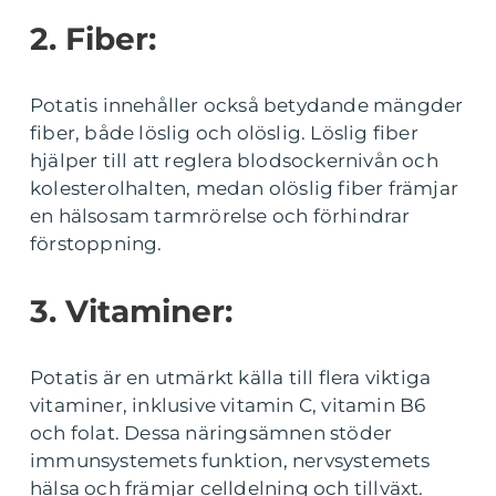
2. Fiber:
Potatis innehåller också betydande mängder
fiber, både löslig och olöslig. Löslig fiber
hjälper till att reglera blodsockernivån och
kolesterolhalten, medan olöslig fiber främjar
en hälsosam tarmrörelse och förhindrar
förstoppning.
3. Vitaminer:
Potatis är en utmärkt källa till flera viktiga
vitaminer, inklusive vitamin C, vitamin B6
och folat. Dessa näringsämnen stöder
immunsystemets funktion, nervsystemets
hälsa och främjar celldelning och tillväxt.