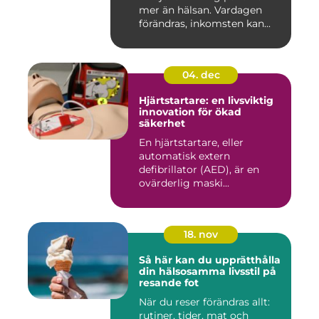
mer än hälsan. Vardagen
förändras, inkomsten kan...
04. dec
Hjärtstartare: en livsviktig
innovation för ökad
säkerhet
En hjärtstartare, eller
automatisk extern
defibrillator (AED), är en
ovärderlig maski...
18. nov
Så här kan du upprätthålla
din hälsosamma livsstil på
resande fot
När du reser förändras allt:
rutiner, tider, mat och