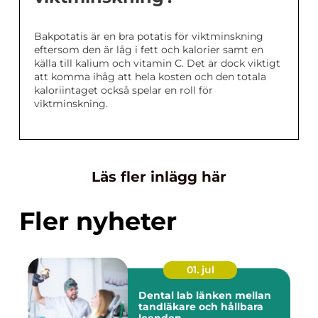
Bakpotatis är en bra potatis för viktminskning
eftersom den är låg i fett och kalorier samt en
källa till kalium och vitamin C. Det är dock viktigt
att komma ihåg att hela kosten och den totala
kaloriintaget också spelar en roll för
viktminskning.
Läs fler inlägg här
Fler nyheter
01. jul
Dental lab länken mellan
tandläkare och hållbara