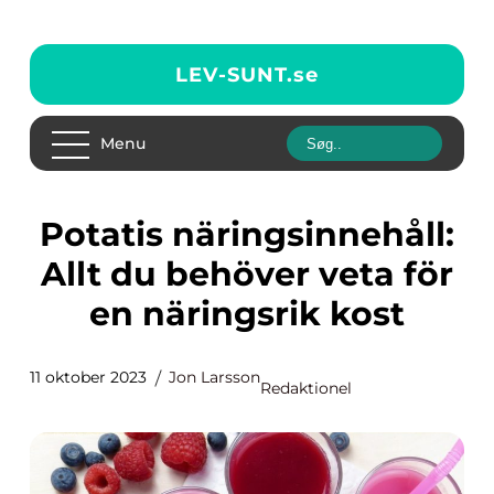
LEV-SUNT.
se
Menu
Potatis näringsinnehåll:
Allt du behöver veta för
en näringsrik kost
11 oktober 2023
Jon Larsson
Redaktionel