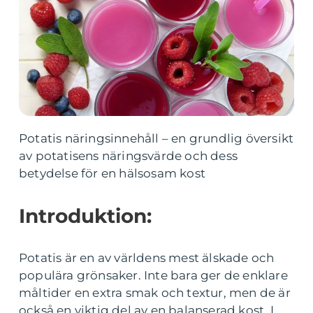
Potatis näringsinnehåll – en grundlig översikt
av potatisens näringsvärde och dess
betydelse för en hälsosam kost
Introduktion:
Potatis är en av världens mest älskade och
populära grönsaker. Inte bara ger de enklare
måltider en extra smak och textur, men de är
också en viktig del av en balanserad kost. I