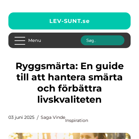
LEV-SUNT.
se
Menu
Ryggsmärta: En guide
till att hantera smärta
och förbättra
livskvaliteten
03 juni 2025
Saga Vinde
Inspiration