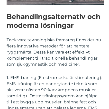
Behandlingsalternativ och
moderna lösningar
Tack vare teknologiska framsteg finns det nu
flera innovativa metoder för att hantera
ryggsmärta. Dessa kan vara ett effektivt
komplement till traditionella behandlingar
som sjukgymnastik och mediciner.
1. EMS-träning (Elektromuskulär stimulering):
EMS-träning är en banbrytande teknik som
aktiverar nästan 90 % av kroppens muskler
samtidigt. Detta träningssystem kan hjälpa
till att bygga upp muskler, bränna fett och
lindra smärta utan att belasta lederna. EMS