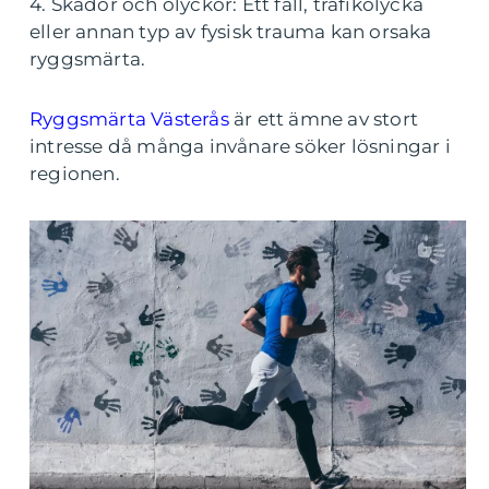
4. Skador och olyckor: Ett fall, trafikolycka
eller annan typ av fysisk trauma kan orsaka
ryggsmärta.
Ryggsmärta Västerås
är ett ämne av stort
intresse då många invånare söker lösningar i
regionen.