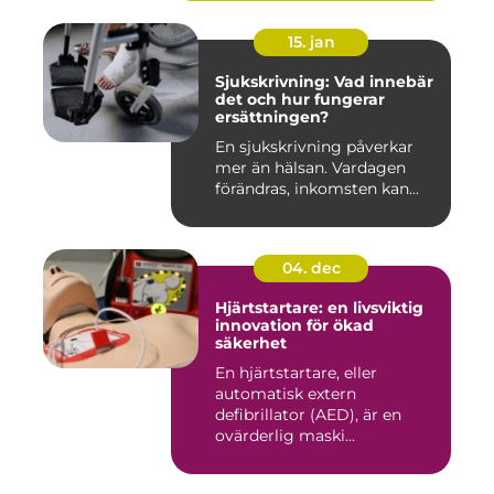
15. jan
Sjukskrivning: Vad innebär
det och hur fungerar
ersättningen?
En sjukskrivning påverkar
mer än hälsan. Vardagen
förändras, inkomsten kan...
04. dec
Hjärtstartare: en livsviktig
innovation för ökad
säkerhet
En hjärtstartare, eller
automatisk extern
defibrillator (AED), är en
ovärderlig maski...