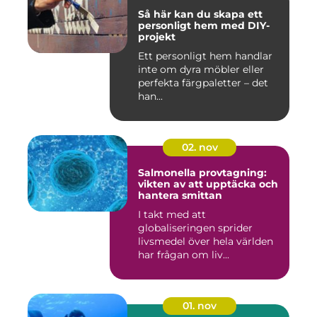
Så här kan du skapa ett
personligt hem med DIY-
projekt
Ett personligt hem handlar
inte om dyra möbler eller
perfekta färgpaletter – det
han...
02. nov
Salmonella provtagning:
vikten av att upptäcka och
hantera smittan
I takt med att
globaliseringen sprider
livsmedel över hela världen
har frågan om liv...
01. nov