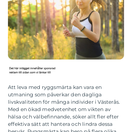
Att leva med ryggsmärta kan vara en
utmaning som påverkar den dagliga
livskvaliteten för många individer i Västerås.
Med en ökad medvetenhet om vikten av
hälsa och välbefinnande, söker allt fler efter
effektiva sätt att hantera och lindra dessa
besvär. Ryggsmärta kan bero på flera olika