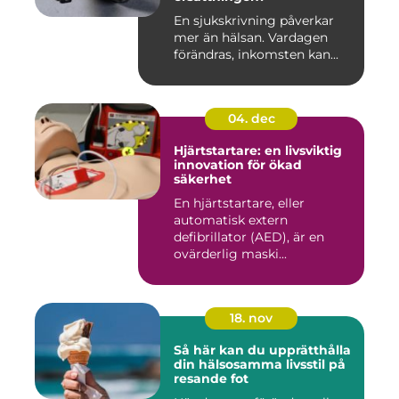
En sjukskrivning påverkar
mer än hälsan. Vardagen
förändras, inkomsten kan...
04. dec
Hjärtstartare: en livsviktig
innovation för ökad
säkerhet
En hjärtstartare, eller
automatisk extern
defibrillator (AED), är en
ovärderlig maski...
18. nov
Så här kan du upprätthålla
din hälsosamma livsstil på
resande fot