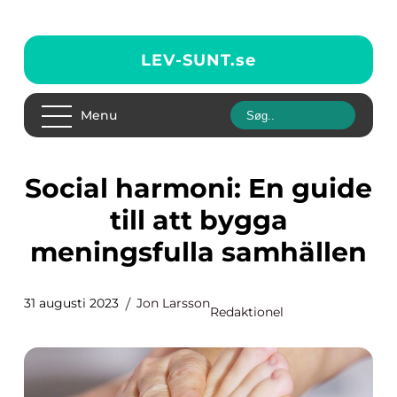
LEV-SUNT.
se
Menu
Social harmoni: En guide
till att bygga
meningsfulla samhällen
31 augusti 2023
Jon Larsson
Redaktionel