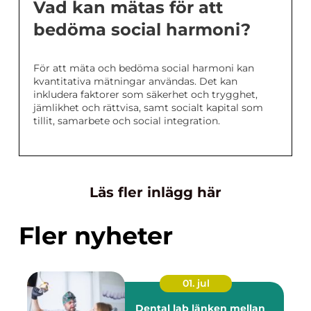
Vad kan mätas för att
bedöma social harmoni?
För att mäta och bedöma social harmoni kan
kvantitativa mätningar användas. Det kan
inkludera faktorer som säkerhet och trygghet,
jämlikhet och rättvisa, samt socialt kapital som
tillit, samarbete och social integration.
Läs fler inlägg här
Fler nyheter
01. jul
Dental lab länken mellan