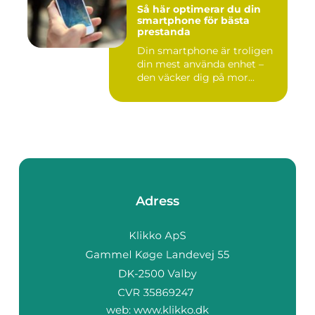
Så här optimerar du din
smartphone för bästa
prestanda
Din smartphone är troligen
din mest använda enhet –
den väcker dig på mor...
Adress
web:
www.klikko.dk