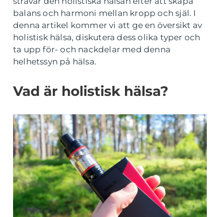
strävar den holistiska hälsan efter att skapa
balans och harmoni mellan kropp och själ. I
denna artikel kommer vi att ge en översikt av
holistisk hälsa, diskutera dess olika typer och
ta upp för- och nackdelar med denna
helhetssyn på hälsa.
Vad är holistisk hälsa?