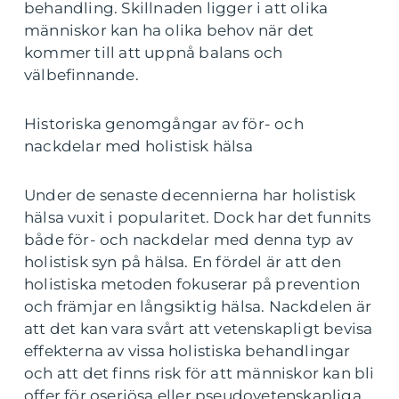
behandling. Skillnaden ligger i att olika
människor kan ha olika behov när det
kommer till att uppnå balans och
välbefinnande.
Historiska genomgångar av för- och
nackdelar med holistisk hälsa
Under de senaste decennierna har holistisk
hälsa vuxit i popularitet. Dock har det funnits
både för- och nackdelar med denna typ av
holistisk syn på hälsa. En fördel är att den
holistiska metoden fokuserar på prevention
och främjar en långsiktig hälsa. Nackdelen är
att det kan vara svårt att vetenskapligt bevisa
effekterna av vissa holistiska behandlingar
och att det finns risk för att människor kan bli
offer för oseriösa eller pseudovetenskapliga