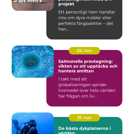
projekt
Ett personligt hem handlar
inte om dyra möbler eller
perfekta färgpaletter – det
han...
02. nov
Salmonella provtagning:
vikten av att upptäcka och
hantera smittan
I takt med att
globaliseringen sprider
livsmedel över hela världen
har frågan om liv...
01. nov
De bästa dykplatserna i
världen