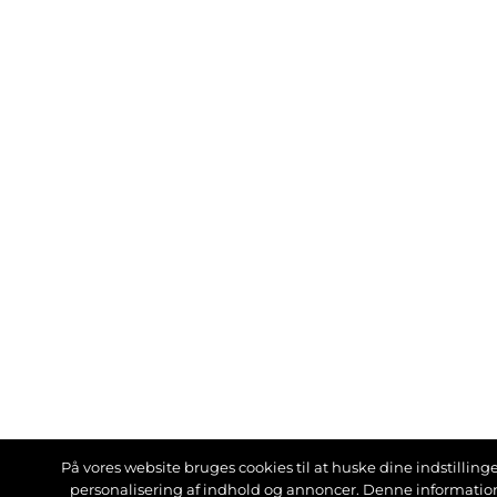
På vores website bruges cookies til at huske dine indstillinger
personalisering af indhold og annoncer. Denne informati