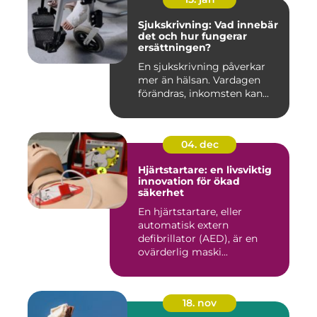
Sjukskrivning: Vad innebär
det och hur fungerar
ersättningen?
En sjukskrivning påverkar
mer än hälsan. Vardagen
förändras, inkomsten kan...
04. dec
Hjärtstartare: en livsviktig
innovation för ökad
säkerhet
En hjärtstartare, eller
automatisk extern
defibrillator (AED), är en
ovärderlig maski...
18. nov