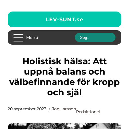
LEV-SUNT.
se
Menu
Holistisk hälsa: Att
uppnå balans och
välbefinnande för kropp
och själ
20 september 2023
Jon Larsson
Redaktionel