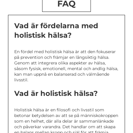
FAQ
Vad är fördelarna med
holistisk hälsa?
En fördel med holistisk hälsa är att den fokuserar
på prevention och främjar en långsiktig hälsa.
Genom att integrera olika aspekter av hälsa,
såsom fysisk, emotionell, mental och andlig hälsa,
kan man uppnå en balanserad och välmående
livsstil.
Vad är holistisk hälsa?
Holistisk hälsa är en filosofi och livsstil som
betonar betydelsen av att se på människokroppen
som en helhet, där alla delar är sammanlänkade
och påverkar varandra. Det handlar om att skapa
en balans mellan kropp och själ för att främja