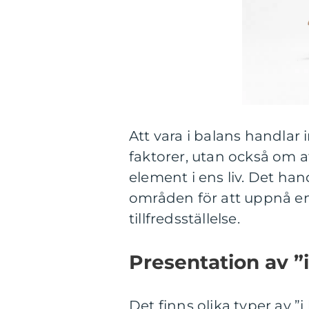
Att vara i balans handlar
faktorer, utan också om at
element i ens liv. Det ha
områden för att uppnå e
tillfredsställelse.
Presentation av ”
Det finns olika typer av ”