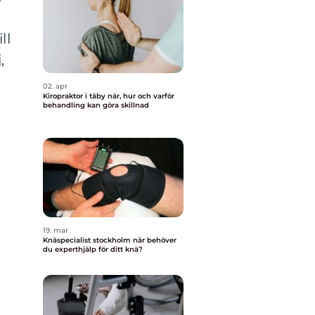
ll
,
02. apr
Kiropraktor i täby när, hur och varför
behandling kan göra skillnad
19. mar
Knäspecialist stockholm när behöver
du experthjälp för ditt knä?