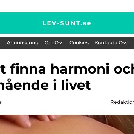
LEV-SUNT.
se
Annonsering
Om Oss
Cookies
Kontakta Oss
ående i livet
n
Redaktio