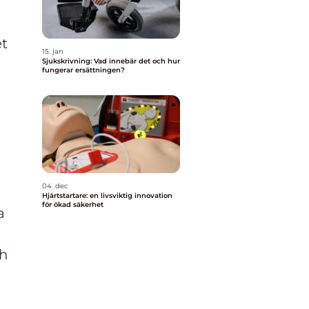
et
15. jan
Sjukskrivning: Vad innebär det och hur
fungerar ersättningen?
04. dec
Hjärtstartare: en livsviktig innovation
för ökad säkerhet
a
ch