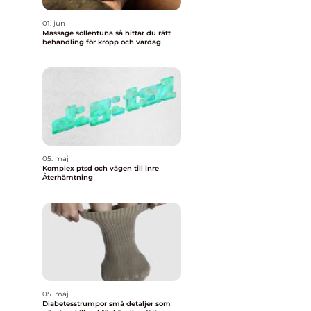
01. jun
Massage sollentuna så hittar du rätt
behandling för kropp och vardag
i
05. maj
Komplex ptsd och vägen till inre
Återhämtning
05. maj
Diabetesstrumpor små detaljer som