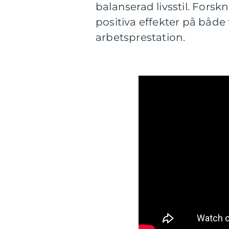
balanserad livsstil. Fors
positiva effekter på både 
arbetsprestation.