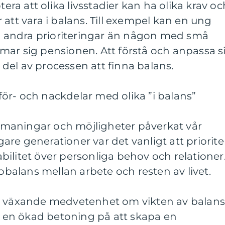
tera att olika livsstadier kan ha olika krav oc
att vara i balans. Till exempel kan en ung
andra prioriteringar än någon med små
mar sig pensionen. Att förstå och anpassa s
n del av processen att finna balans.
ör- och nackdelar med olika ”i balans”
 utmaningar och möjligheter påverkat vår
igare generationer var det vanligt att priorite
ilitet över personliga behov och relationer
 obalans mellan arbete och resten av livet.
en växande medvetenhet om vikten av balan
ll en ökad betoning på att skapa en