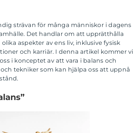
tändig strävan för många människor i dagens
amhälle. Det handlar om att upprätthålla
ika aspekter av ens liv, inklusive fysisk
ationer och karriär. I denna artikel kommer v
oss i konceptet av att vara i balans och
och tekniker som kan hjälpa oss att uppnå
lstånd.
alans”