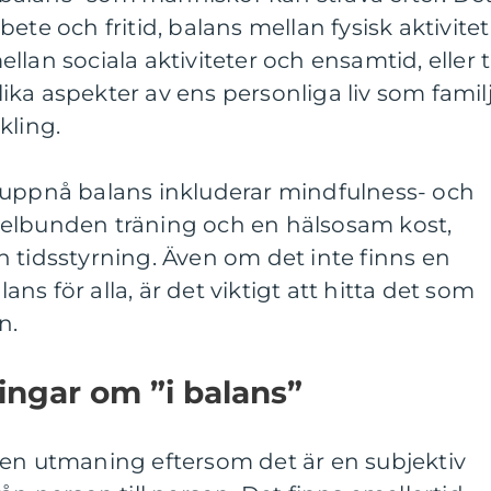
ete och fritid, balans mellan fysisk aktivitet
lan sociala aktiviteter och ensamtid, eller ti
ka aspekter av ens personliga liv som familj
kling.
 uppnå balans inkluderar mindfulness- och
elbunden träning och en hälsosam kost,
 tidsstyrning. Även om det inte finns en
lans för alla, är det viktigt att hitta det som
n.
ingar om ”i balans”
 en utmaning eftersom det är en subjektiv