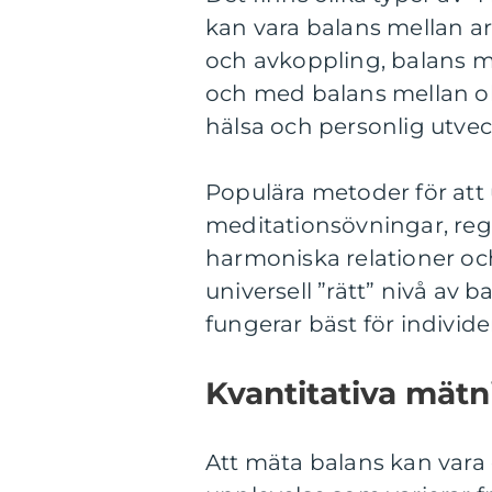
kan vara balans mellan arb
och avkoppling, balans mel
och med balans mellan oli
hälsa och personlig utvec
Populära metoder för att
meditationsövningar, reg
harmoniska relationer och
universell ”rätt” nivå av ba
fungerar bäst för individe
Kvantitativa mätn
Att mäta balans kan vara