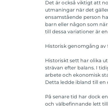
Det är också viktigt att no
utmaningar när det gäller 
ensamstående person ha 
barn eller någon som när
till dessa variationer är e
Historisk genomgång av f
Historiskt sett har olika
strävan efter balans. I tid
arbete och ekonomisk stab
Detta ledde ibland till en
På senare tid har dock 
och välbefinnande lett ti