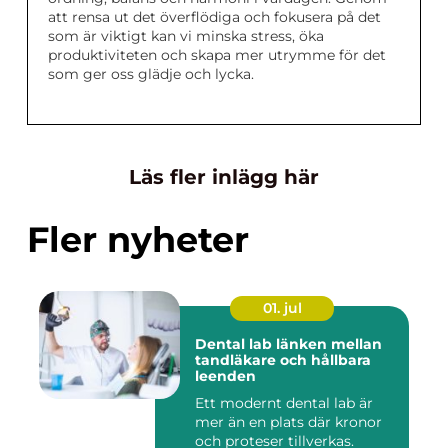
att rensa ut det överflödiga och fokusera på det
som är viktigt kan vi minska stress, öka
produktiviteten och skapa mer utrymme för det
som ger oss glädje och lycka.
Läs fler inlägg här
Fler nyheter
01. jul
Dental lab länken mellan
tandläkare och hållbara
leenden
Ett modernt dental lab är
mer än en plats där kronor
och proteser tillverkas.