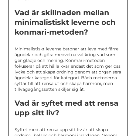
Vad är skillnaden mellan
minimalistiskt leverne och
konmari-metoden?
Minimalistiskt leverne betonar att leva med färre
ägodelar och göra medvetna val kring vad som
ger glädje och mening. Konmari-metoden
fokuserar på att hålla kvar endast det som ger oss
lycka och att skapa ordning genom att organisera
ägodelar kategori för kategori. Båda metoderna
syftar till att rensa ut och skapa harmoni, men
tillvägagångssätten skiljer sig åt.
Vad är syftet med att rensa
upp sitt liv?
Syftet med att rensa upp sitt liv är att skapa
ordning, balans och harmoni i vardagen. Genom