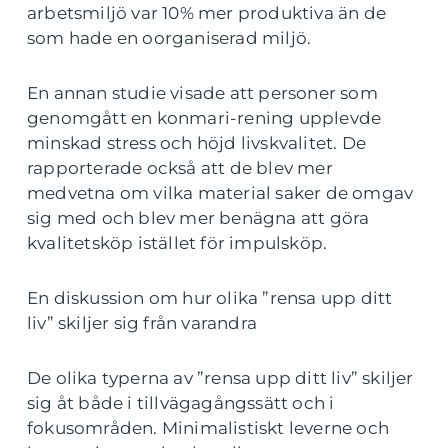
arbetsmiljö var 10% mer produktiva än de
som hade en oorganiserad miljö.
En annan studie visade att personer som
genomgått en konmari-rening upplevde
minskad stress och höjd livskvalitet. De
rapporterade också att de blev mer
medvetna om vilka material saker de omgav
sig med och blev mer benägna att göra
kvalitetsköp istället för impulsköp.
En diskussion om hur olika ”rensa upp ditt
liv” skiljer sig från varandra
De olika typerna av ”rensa upp ditt liv” skiljer
sig åt både i tillvägagångssätt och i
fokusområden. Minimalistiskt leverne och