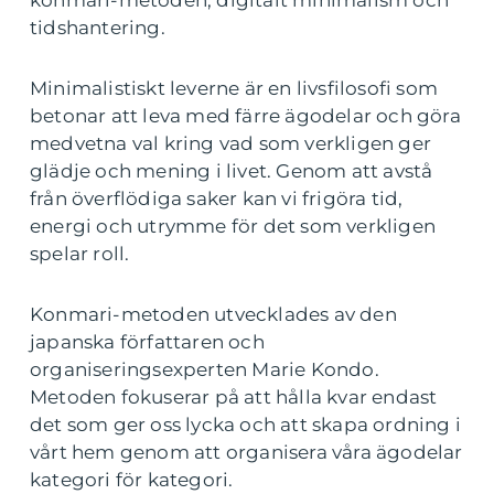
konmari-metoden, digitalt minimalism och
tidshantering.
Minimalistiskt leverne är en livsfilosofi som
betonar att leva med färre ägodelar och göra
medvetna val kring vad som verkligen ger
glädje och mening i livet. Genom att avstå
från överflödiga saker kan vi frigöra tid,
energi och utrymme för det som verkligen
spelar roll.
Konmari-metoden utvecklades av den
japanska författaren och
organiseringsexperten Marie Kondo.
Metoden fokuserar på att hålla kvar endast
det som ger oss lycka och att skapa ordning i
vårt hem genom att organisera våra ägodelar
kategori för kategori.