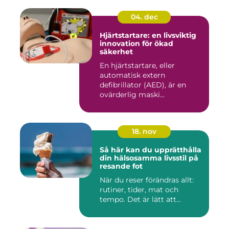
04. dec
Hjärtstartare: en livsviktig
innovation för ökad
säkerhet
En hjärtstartare, eller
automatisk extern
defibrillator (AED), är en
ovärderlig maski...
18. nov
Så här kan du upprätthålla
din hälsosamma livsstil på
resande fot
När du reser förändras allt:
rutiner, tider, mat och
tempo. Det är lätt att...